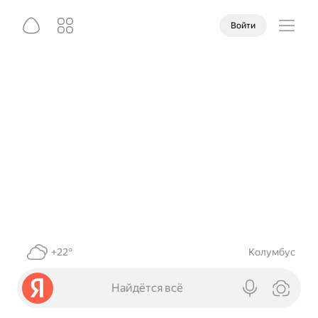
Войти
+22°
Колумбус
Найдётся всё