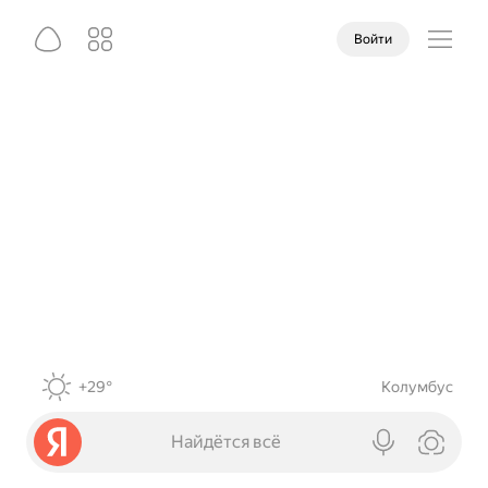
Войти
+29°
Колумбус
Найдётся всё