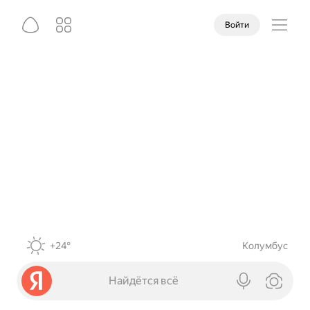
Войти
+24°
Колумбус
Найдётся всё