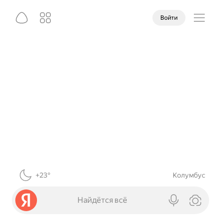
Войти
+23°
Колумбус
Найдётся всё