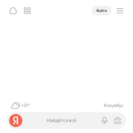
Войти
+21°
Колумбус
Найдётся всё