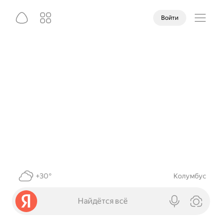
Войти
+30°
Колумбус
Найдётся всё