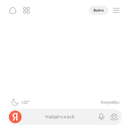
Войти
+22°
Колумбус
Найдётся всё