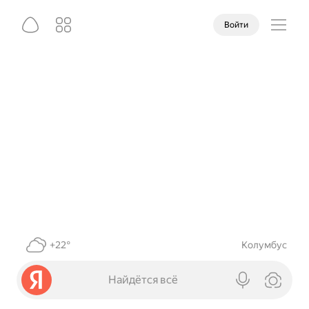
Войти
+22°
Колумбус
Найдётся всё