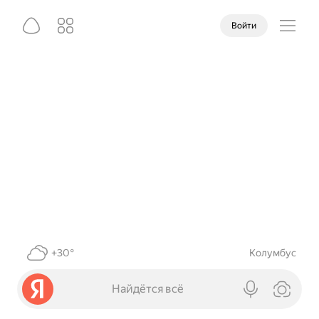
Войти
+30°
Колумбус
Найдётся всё