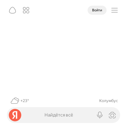
Войти
+23°
Колумбус
Найдётся всё