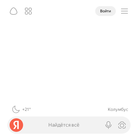
Войти
+21°
Колумбус
Найдётся всё