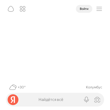
Войти
+30°
Колумбус
Найдётся всё