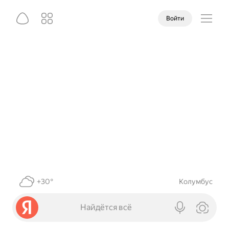
Войти
+30°
Колумбус
Найдётся всё