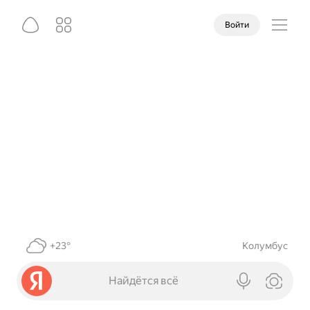
Войти
+23°
Колумбус
Найдётся всё