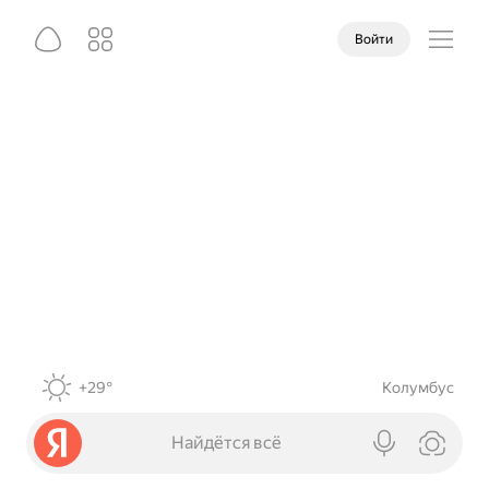
Войти
+29°
Колумбус
Найдётся всё