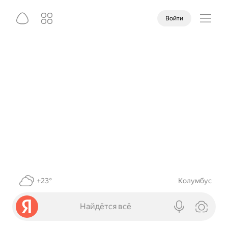
Войти
+23°
Колумбус
Найдётся всё