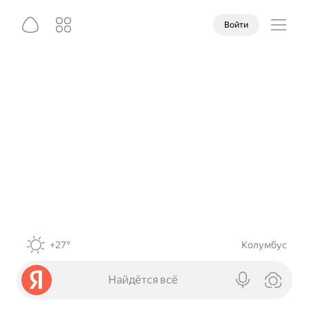
Войти
+27°
Колумбус
Найдётся всё