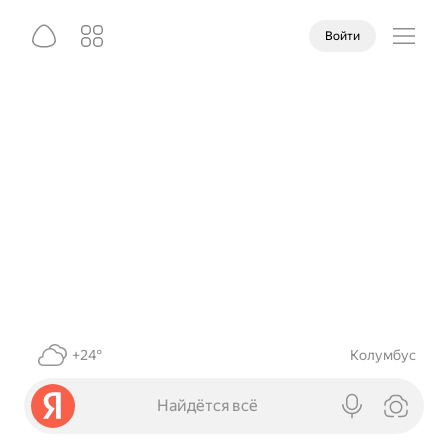
Войти
+24°
Колумбус
Найдётся всё