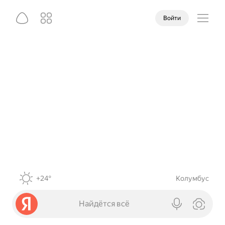
Войти
+24°
Колумбус
Найдётся всё