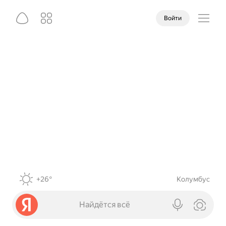
Войти
+26°
Колумбус
Найдётся всё