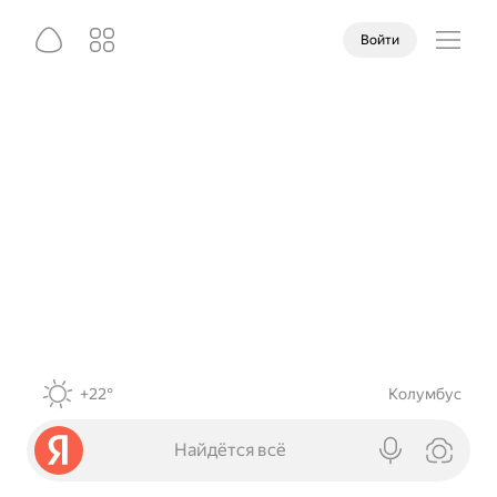
Войти
+22°
Колумбус
Найдётся всё