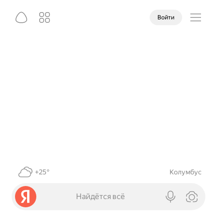
Войти
+25°
Колумбус
Найдётся всё