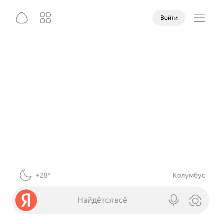
Войти
+28°
Колумбус
Найдётся всё