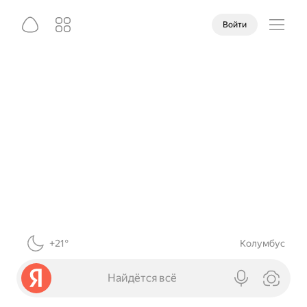
Войти
+21°
Колумбус
Найдётся всё