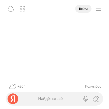
Войти
+26°
Колумбус
Найдётся всё