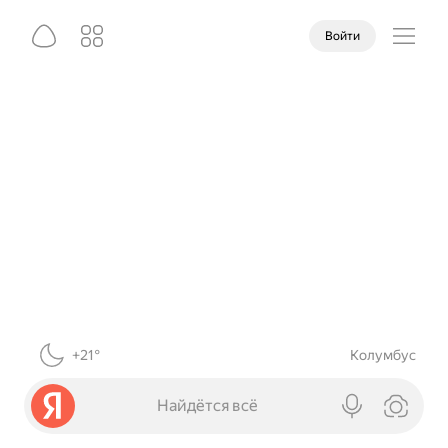
Войти
+21°
Колумбус
Найдётся всё