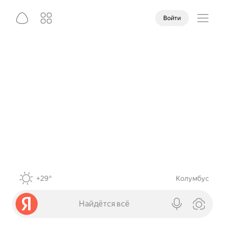
Войти
+29°
Колумбус
Найдётся всё