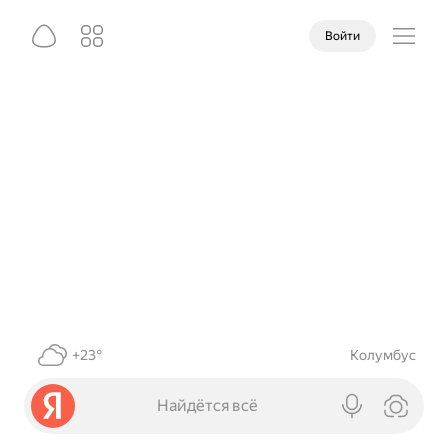
Войти
+23°
Колумбус
Найдётся всё