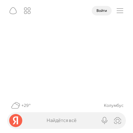
Войти
+29°
Колумбус
Найдётся всё