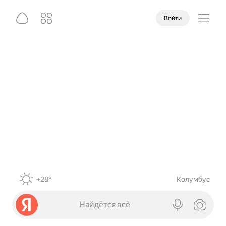
Войти
+28°
Колумбус
Найдётся всё