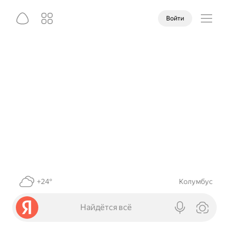
Войти
+24°
Колумбус
Найдётся всё