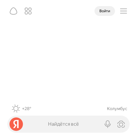
Войти
+28°
Колумбус
Найдётся всё