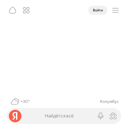
Войти
+30°
Колумбус
Найдётся всё