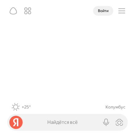
Войти
+25°
Колумбус
Найдётся всё