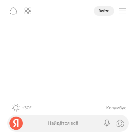
Войти
+30°
Колумбус
Найдётся всё