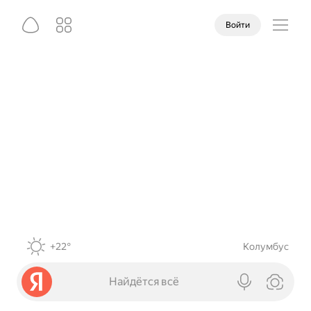
Войти
+22°
Колумбус
Найдётся всё