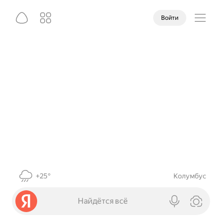
Войти
+25°
Колумбус
Найдётся всё