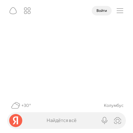
Войти
+30°
Колумбус
Найдётся всё