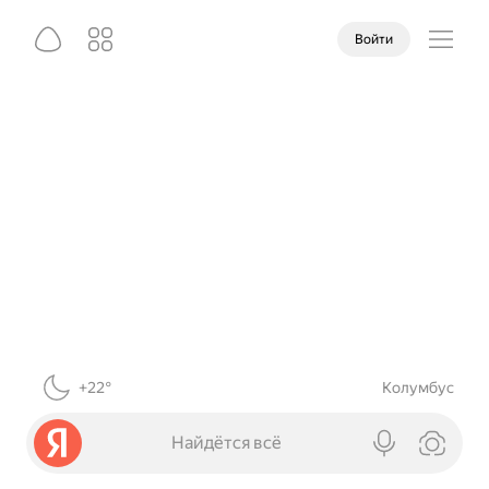
Войти
+22°
Колумбус
Найдётся всё