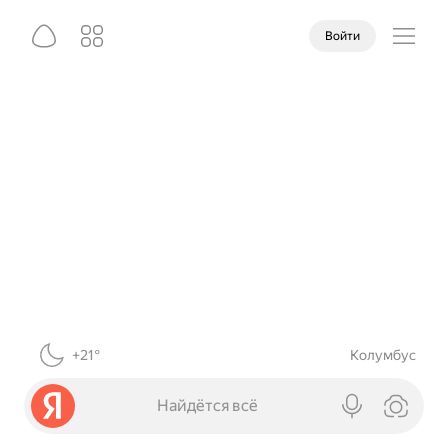
Войти
+21°
Колумбус
Найдётся всё