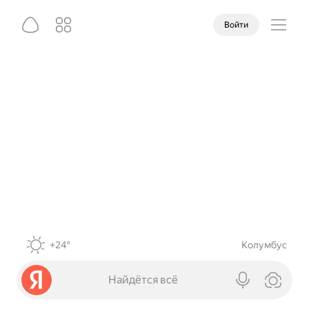
Войти
+24°
Колумбус
Найдётся всё