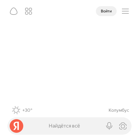
Войти
+30°
Колумбус
Найдётся всё