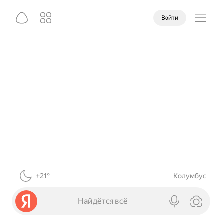
Войти
+21°
Колумбус
Найдётся всё