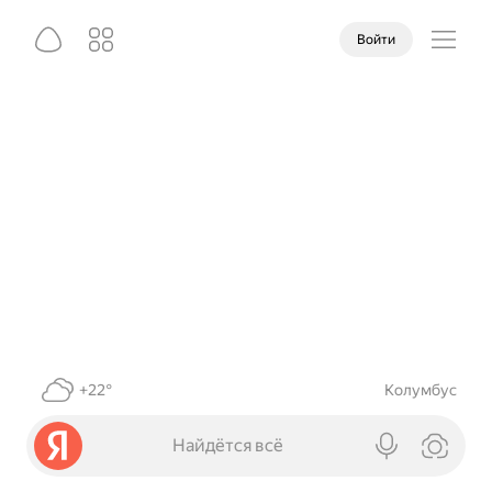
Войти
+22°
Колумбус
Найдётся всё