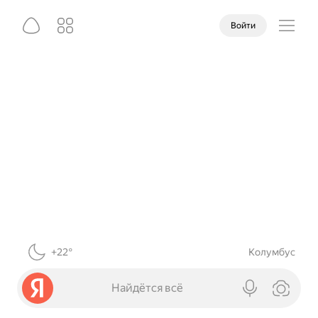
Войти
+22°
Колумбус
Найдётся всё