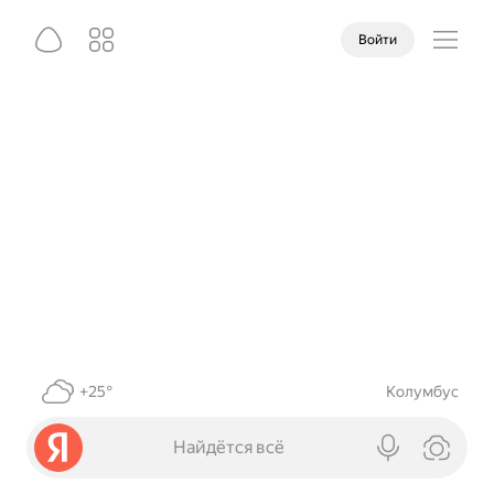
Войти
+25°
Колумбус
Найдётся всё