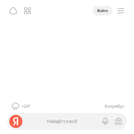
Войти
+24°
Колумбус
Найдётся всё