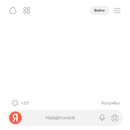
Войти
+23°
Колумбус
Найдётся всё