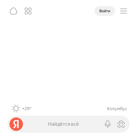
Войти
+29°
Колумбус
Найдётся всё