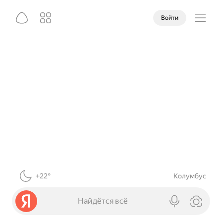
Войти
+22°
Колумбус
Найдётся всё